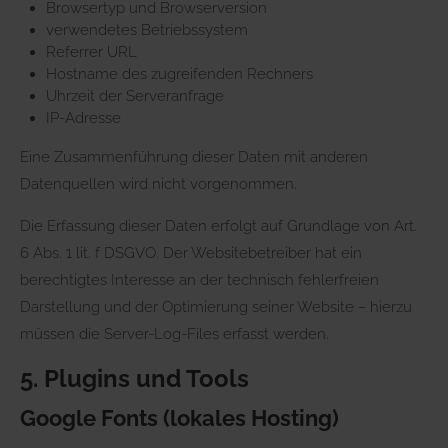
Browsertyp und Browserversion
verwendetes Betriebssystem
Referrer URL
Hostname des zugreifenden Rechners
Uhrzeit der Serveranfrage
IP-Adresse
Eine Zusammenführung dieser Daten mit anderen
Datenquellen wird nicht vorgenommen.
Die Erfassung dieser Daten erfolgt auf Grundlage von Art.
6 Abs. 1 lit. f DSGVO. Der Websitebetreiber hat ein
berechtigtes Interesse an der technisch fehlerfreien
Darstellung und der Optimierung seiner Website – hierzu
müssen die Server-Log-Files erfasst werden.
5. Plugins und Tools
Google Fonts (lokales Hosting)