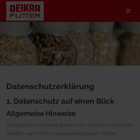
Der Eintrag "offcanvas-col1" existiert leider nicht.
Der Eintrag "offcanvas-col2" existiert leider nicht.
Der Eintrag "offcanvas-col3" existiert leider nicht.
Der Eintrag "offcanvas-col4" existiert leider nicht.
Datenschutz­erklärung
1. Datenschutz auf einen Blick
Allgemeine Hinweise
Die folgenden Hinweise geben einen einfachen Überblick
darüber, was mit Ihren personenbezogenen Daten