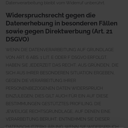
Datenverarbeitung bleibt vom Widerruf unberührt.
Widerspruchsrecht gegen die
Datenerhebung in besonderen Fällen
sowie gegen Direktwerbung (Art. 21
DSGVO)
WENN DIE DATENVERARBEITUNG AUF GRUNDLAGE
VON ART. 6 ABS. 1 LIT. E ODER F DSGVO ERFOLGT,
HABEN SIE JEDERZEIT DAS RECHT, AUS GRÜNDEN, DIE
SICH AUS IHRER BESONDEREN SITUATION ERGEBEN,
GEGEN DIE VERARBEITUNG IHRER
PERSONENBEZOGENEN DATEN WIDERSPRUCH
EINZULEGEN; DIES GILT AUCH FÜR EIN AUF DIESE
BESTIMMUNGEN GESTÜTZTES PROFILING. DIE
JEWEILIGE RECHTSGRUNDLAGE, AUF DENEN EINE
VERARBEITUNG BERUHT, ENTNEHMEN SIE DIESER
DATENSCHUTZERKLÄRUNG. WENN SIE WIDERSPRUCH